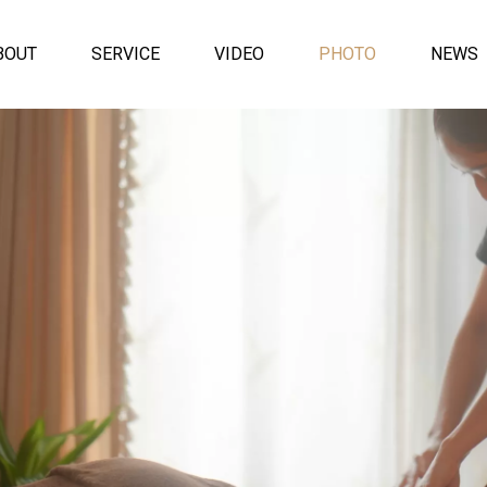
BOUT
SERVICE
VIDEO
PHOTO
NEWS
TRAVEL
WORKS
ク株式
アゼリーグループ
（社会福祉法人江寿
BABY
会）様