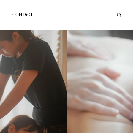
CONTACT
FOOD
WORKS
日成株式会社様

OTHER