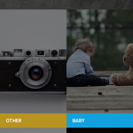
U
社
様
P
様
様
OTHER
BABY