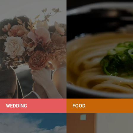
WEDDING
FOOD